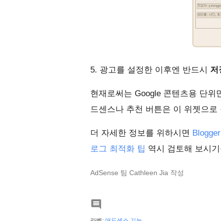
5. 광고를 설정한 이후엔 반드시
저
현재로써는 Google 콘텐츠용 단
드센스나 추천 버튼은 이 위젯으로 
더 자세한 정보를 위하시면
Blogg
로그 최적화 팁
역시 검토해 보시기
AdSense 팀 Cathleen Jia 작성

라벨:
애드센스 기능