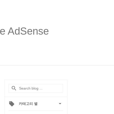
 AdSense

카테고리 별