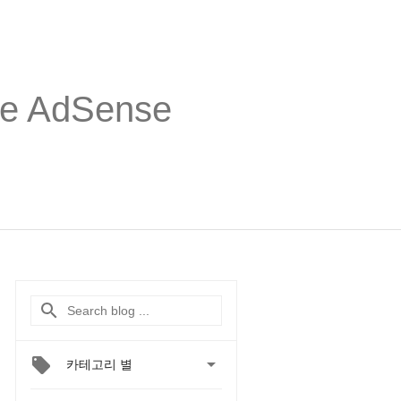
 AdSense

카테고리 별