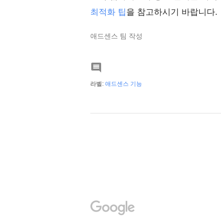
최적화 팁
을 참고하시기 바랍니다.
애드센스 팀 작성

라벨:
애드센스 기능