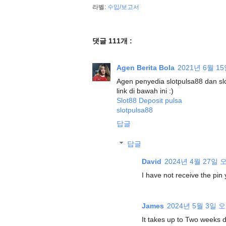
라벨:
수입/보고서
댓글 111개 :
Agen Berita Bola
2021년 6월 15
Agen penyedia slotpulsa88 dan slo
link di bawah ini :)
Slot88 Deposit pulsa
slotpulsa88
답글
답글
David
2024년 4월 27일 오
I have not receive the pin 
James
2024년 5월 3일 오
It takes up to Two weeks 