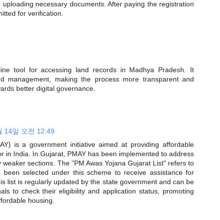
d uploading necessary documents. After paying the registration
tted for verification.
line tool for accessing land records in Madhya Pradesh. It
n and management, making the process more transparent and
owards better digital governance.
월 14일 오전 12:49
Y) is a government initiative aimed at providing affordable
or in India. In Gujarat, PMAY has been implemented to address
 weaker sections. The "PM Awas Yojana Gujarat List" refers to
ve been selected under this scheme to receive assistance for
s list is regularly updated by the state government and can be
als to check their eligibility and application status, promoting
ffordable housing.