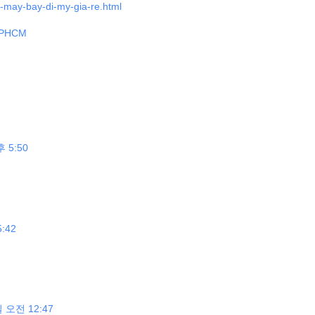
-may-bay-di-my-gia-re.html
 TPHCM
 5:50
:42
 오전 12:47