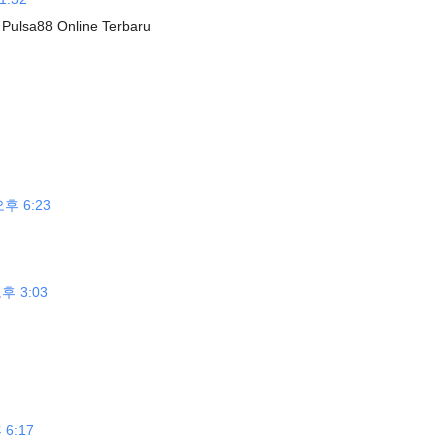
Pulsa88 Online Terbaru
후 6:23
후 3:03
6:17