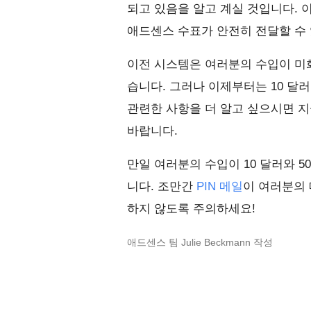
되고 있음을 알고 계실 것입니다. 
애드센스 수표가 안전히 전달할 수
이전 시스템은 여러분의 수입이 미화
습니다. 그러나 이제부터는 10 달러
관련한 사항을 더 알고 싶으시면 지
바랍니다.
만일 여러분의 수입이 10 달러와 5
니다. 조만간
PIN 메일
이 여러분의 
하지 않도록 주의하세요!
애드센스 팀 Julie Beckmann 작성