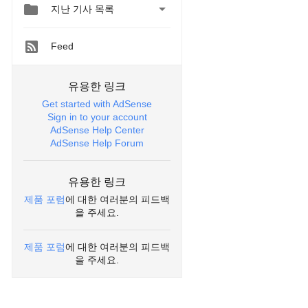


지난 기사 목록
Feed
유용한 링크
Get started with AdSense
Sign in to your account
AdSense Help Center
AdSense Help Forum
유용한 링크
제품 포럼
에 대한 여러분의 피드백
을 주세요.
제품 포럼
에 대한 여러분의 피드백
을 주세요.