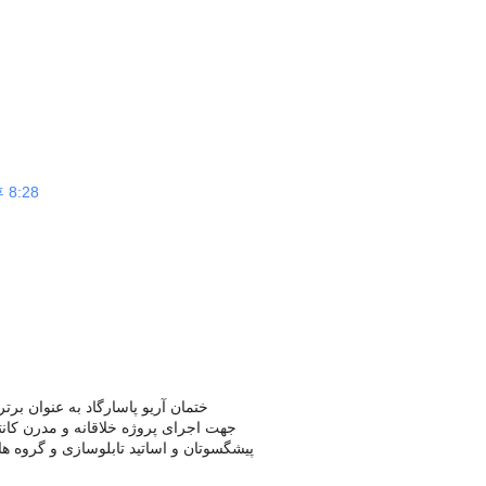
 8:28
ختمان آریو پاسارگاد به عنوان برتر
6 جهت اجرای پروژه خلاقانه و مدرن کانت
پیشگسوتان و اساتید تابلوسازی و گروه ه