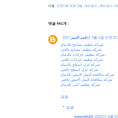
라벨:
고객지원 프로그램
,
애드센스
,
애드센스 기
댓글 441개 :
2017년 3월 1일 오전 8:
قمم التميز
شركة تنظيف مسابح بالدمام
شركة تنظيف مسابح بالخبر
شركة تنظيف خزانات بالدمام
شركة تنظيف خزانات بالخبر
شركة عزل اسطح بالدمام
شركة عزل اسطح بالخبر
شركة مكافحة النمل الابيض بالدمام
شركة مكافحة النمل الابيض بالخبر
شركة تنظيف كنب بالدمام
답글
답글
simorgh24
2020년 5월 5