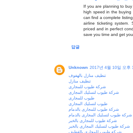
If you are planning to buy 
high speed in the buying 
can find a complete listing
airline ticketing system
priced and in perfect cond
save you time and get your 
답글
Unknown
2017년 4월 10일 오후 1
تنظيف منازل بالهفوف
تنظيف منازل
شركة طيوب للمجارى
شركة طيوب لتسليك المجارى
طيوب للمجارى
طيوب لتسليك المجارى
شركة طيوب للمجارى بالدمام
شركة طيوب لتسليك المجارى بالدمام
شركة طيوب للمجارى بالخبر
شركة طيوب لتسليك المجارى بالخبر
شركة طيوب للمجارى بالقطيف