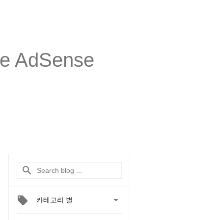
 AdSense

카테고리 별