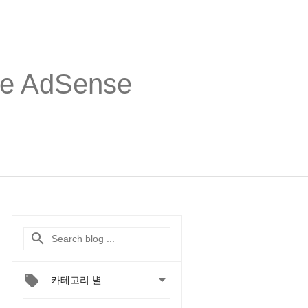
 AdSense

카테고리 별