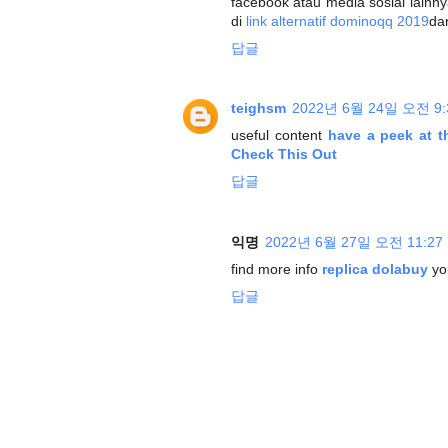
facebook atau media sosial lai
di
link alternatif dominoqq 2019
da
답글
teighsm
2022년 6월 24일 오전 9:
useful content
have a peek at t
Check This Out
답글
익명
2022년 6월 27일 오전 11:27
find more info
replica dolabuy
yo
답글