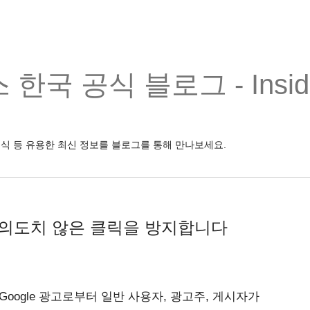
한국 공식 블로그 - Inside
소식 등 유용한 최신 정보를 블로그를 통해 만나보세요.
 의도치 않은 클릭을 방지합니다
oogle 광고로부터 일반 사용자, 광고주, 게시자가