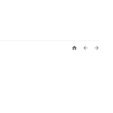


