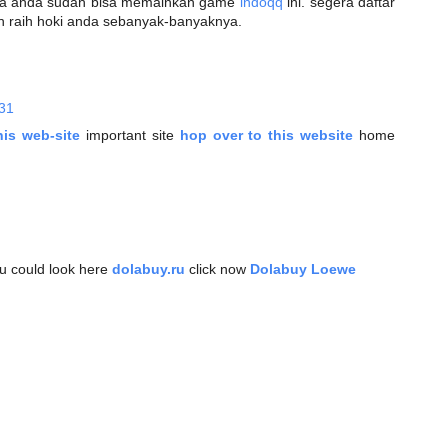
nnya anda sudah bisa memainkan game
indoqq
ini. segera daftar
n raih hoki anda sebanyak-banyaknya.
31
his web-site
important site
hop over to this website
home
u could look here
dolabuy.ru
click now
Dolabuy Loewe