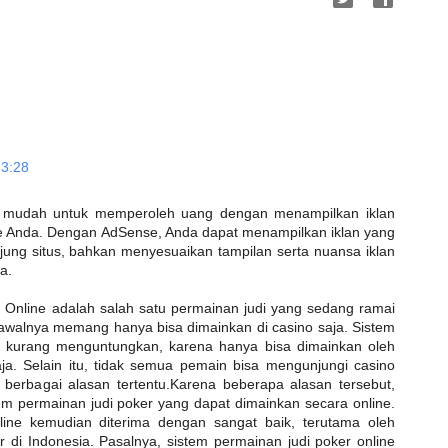
3:28
n mudah untuk memperoleh uang dengan menampilkan iklan
ine Anda. Dengan AdSense, Anda dapat menampilkan iklan yang
jung situs, bahkan menyesuaikan tampilan serta nuansa iklan
a.
r Online adalah salah satu permainan judi yang sedang ramai
 awalnya memang hanya bisa dimainkan di casino saja. Sistem
ai kurang menguntungkan, karena hanya bisa dimainkan oleh
aja. Selain itu, tidak semua pemain bisa mengunjungi casino
 berbagai alasan tertentu.Karena beberapa alasan tersebut,
em permainan judi poker yang dapat dimainkan secara online.
line kemudian diterima dengan sangat baik, terutama oleh
 di Indonesia. Pasalnya, sistem permainan judi poker online