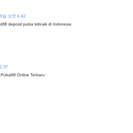
15일 오전 6:42
t88 deposit pulsa tebraik di Indonesia
1:37
Pulsa88 Online Terbaru