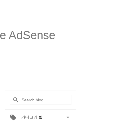
 AdSense

카테고리 별