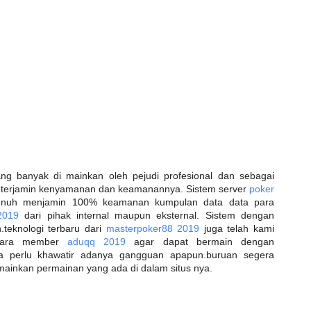
g banyak di mainkan oleh pejudi profesional dan sebagai
a terjamin kenyamanan dan keamanannya. Sistem server
poker
penuh menjamin 100% keamanan kumpulan data data para
 2019
dari pihak internal maupun eksternal. Sistem dengan
h.teknologi terbaru dari
masterpoker88 2019
juga telah kami
 para member
aduqq 2019
agar dapat bermain dengan
 perlu khawatir adanya gangguan apapun.buruan segera
mainkan permainan yang ada di dalam situs nya.