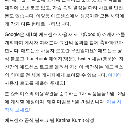
대학에 보낸 분도 있고, 가슴 속의 열정을 따라 사표를 던진
분도 있습니다. 이렇듯 애드센스에서 성공이란 모든 사람에
게 각기 다른 형태로 나타납니다.
Google은 제1회 애드센스 사용자 로고(Doodle) 쇼케이스를
개최하여 게시자 여러분과 그간의 성과를 함께 축하하고자
합니다. 애드센스 사용자 로고란 무엇일까요? 애드센스 공
식 블로그, Facebook 페이지(영문), Twitter 채널(영문)에 자
신만의 애드센스 로고를 올려서 자신이 생각하는 애드센스
의 의미를 전 세계 게시자에게 보여줄 수 있습니다.
여기
에
사용자 로고를 제출해 주세요!
본 쇼케이스의 이용약관을 준수하는 1차 작품들을 5월 13일
에 게시할 예정이며, 제출 마감은 5월 20일입니다.
지금 시
작해 보세요!
애드센스 공식 블로그 팀 Katrina Kurnit 작성