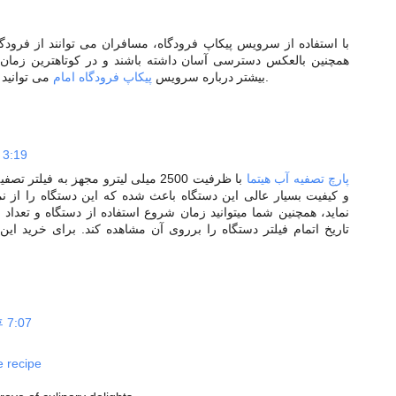
با استفاده از سرویس پیکاپ فرودگاه، مسافران می توانند از فرودگ
همچنین بالعکس دسترسی آسان داشته باشند و در کوتاهترین زمان 
می توانید از سایت تاکسی وی آی پی بازدید کنید.
بیشتر درباره سرویس
پیکاپ فرودگاه امام
 3:19
پارچ تصفیه آب هیتما
با ظرفیت 2500 میلی لیترو مجهز به فی
و کیفیت بسیار عالی این دستگاه باعث شده که این دستگاه را از نمو
نماید، همچنین شما میتوانید زمان شروع استفاده از دستگاه و تعداد خ
تاریخ اتمام فیلتر دستگاه را برروی آن مشاهده کند. برای خرید ای
 7:07
e recipe