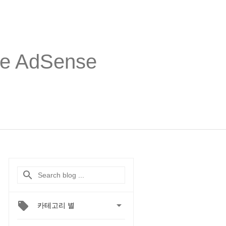
 AdSense

카테고리 별