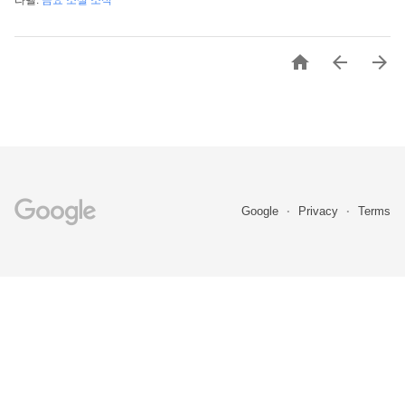
라벨:
금요 소셜 소식



Google
Privacy
Terms