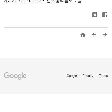
게시자: Yigit Yucel, 애드센스 공식 블로그 팀



Google
Privacy
Terms