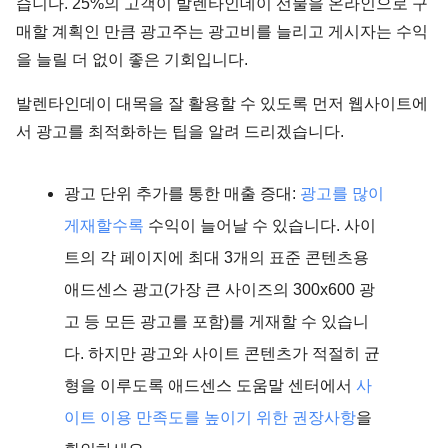
습니다. 25%의 고객이 발렌타인데이 선물을 온라인으로 구
매할 계획인 만큼 광고주는 광고비를 늘리고 게시자는 수익
을 늘릴 더 없이 좋은 기회입니다.
발렌타인데이 대목을 잘 활용할 수 있도록 먼저 웹사이트에
서 광고를 최적화하는 팁을 알려 드리겠습니다.
광고 단위 추가를 통한 매출 증대:
광고를 많이
게재할수록
수익이 늘어날 수 있습니다. 사이
트의 각 페이지에 최대 3개의 표준 콘텐츠용
애드센스 광고(가장 큰 사이즈의 300x600 광
고 등 모든 광고를 포함)를 게재할 수 있습니
다. 하지만 광고와 사이트 콘텐츠가 적절히 균
형을 이루도록 애드센스 도움말 센터에서
사
이트 이용 만족도를 높이기 위한 권장사항
을