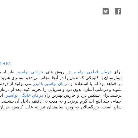
 9:51
برای
درمان قطعی بواسیر
در روش های
جراحی بواسیر
نیاز است
بیمارستان یا کلینیکی که عمل را در آنجا انجام می دهید بستری شوید
بر خواهد بود.اما با استفاده از
درمان بواسیر با لیزر
می توانید از در
شوید و درمانی آسان، بدون درد و سرپایی را تجربه کنید. بعد از درمان
برسید.برای تسکین درد و خارش بهترین راه
درمان خانگی بواسیر
است
حمام، چند اینچ آب گرم بریزید و به مدت ۱۵ دقیقه داخل آن بنشینید.
شایع است. بزرگسالان به ویژه سالمندان نیز به علت کاهش جریان خ