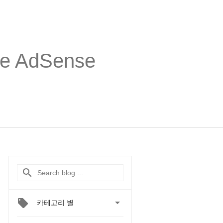
 AdSense

카테고리 별